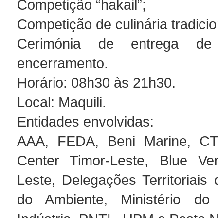
Competição “hakail”;
Competição de culinária tradici
Cerimónia de entrega de
encerramento.
Horário: 08h30 às 21h30.
Local: Maquili.
Entidades envolvidas:
AAA, FEDA, Beni Marine, CT
Center Timor-Leste, Blue Ven
Leste, Delegações Territoriais
do Ambiente, Ministério d