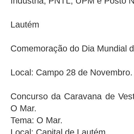
Indústria, PNTL, UPM e Posto N
Lautém
Comemoração do Dia Mundial 
Local: Campo 28 de Novembro.
Concurso da Caravana de Vest
O Mar.
Tema: O Mar.
Local: Capital de Lautém.