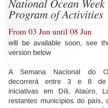
National Ocean Week
Program of Activities
From 03 Jun until 08 Jun
will be available soon, see t
version below
A Semana Nacional do O
decorrerá entre 3 e 8 de
iniciativas em Díli, Ataúro,
restantes municípios do país,