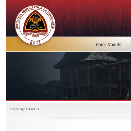
Prime Minister
Homepage
Agenda
›