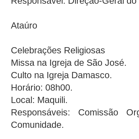
Responsável: Direção-Geral do
Ataúro
Celebrações Religiosas
Missa na Igreja de São José.
Culto na Igreja Damasco.
Horário: 08h00.
Local: Maquili.
Responsáveis: Comissão Or
Comunidade.