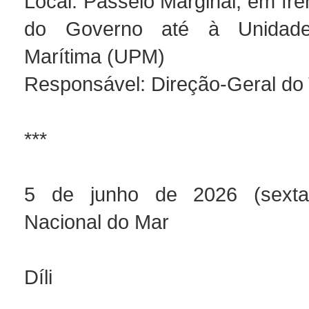
Local: Passeio Marginal, em fre
do Governo até à Unidade
Marítima (UPM)
Responsável: Direção-Geral do
***
5 de junho de 2026 (sexta-
Nacional do Mar
Díli