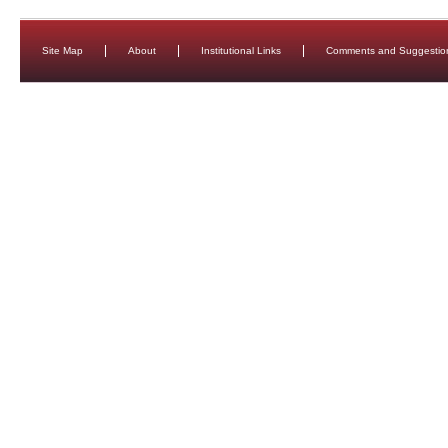
Site Map
About
Institutional Links
Comments and Suggestio