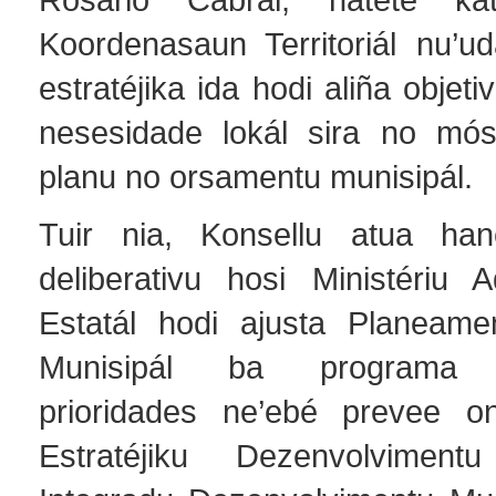
Koordenasaun Territoriál nu’ud
estratéjika ida hodi aliña objet
nesesidade lokál sira no mós
planu no orsamentu munisipál.
Tuir nia, Konsellu atua ha
deliberativu hosi Ministériu A
Estatál hodi ajusta Planeame
Munisipál ba programa i
prioridades ne’ebé prevee o
Estratéjiku Dezenvolvimen