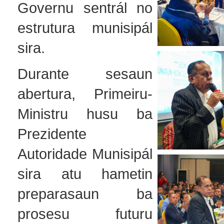
Governu sentrál no
estrutura munisipál
sira.
Durante sesaun
abertura, Primeiru-
Ministru husu ba
Prezidente
Autoridade Munisipál
sira atu hametin
preparasaun ba
prosesu futuru