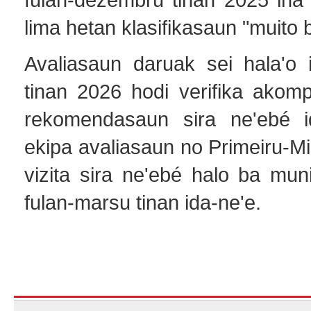
lima hetan klasifikasaun "muito 
Avaliasaun daruak sei hala'o i
tinan 2026 hodi verifika ako
rekomendasaun sira ne'ebé id
ekipa avaliasaun no Primeiru-Mi
vizita sira ne'ebé halo ba muni
fulan-marsu tinan ida-ne'e.