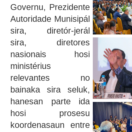
Governu, Prezidente
Autoridade Munisipál
sira, diretór-jerál
sira, diretores
nasionais hosi
ministérius
relevantes no
bainaka sira seluk,
hanesan parte ida
hosi prosesu
koordenasaun entre