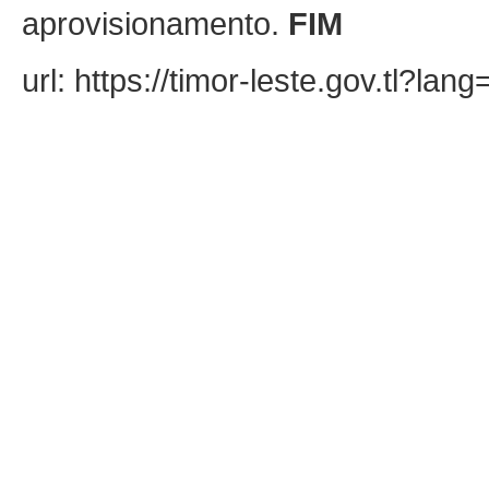
aprovisionamento.
FIM
url: https://timor-leste.gov.tl?la