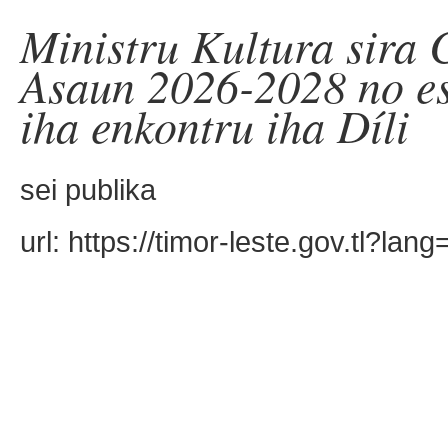
Ministru Kultura sira
Asaun 2026-2028 no est
iha enkontru iha Díli
sei publika
url: https://timor-leste.gov.tl?la