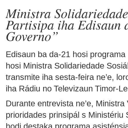
Ministra Solidariedade
Partisipa iha Edisaun
Governo”
Edisaun ba da-21 hosi programa 
hosi Ministra Solidariedade Sosiá
transmite iha sesta-feira ne’e, lo
iha Rádiu no Televizaun Timor-Les
Durante entrevista ne’e, Ministr
prioridades prinsipál s Ministériu
hodi destaka programa asisténsia