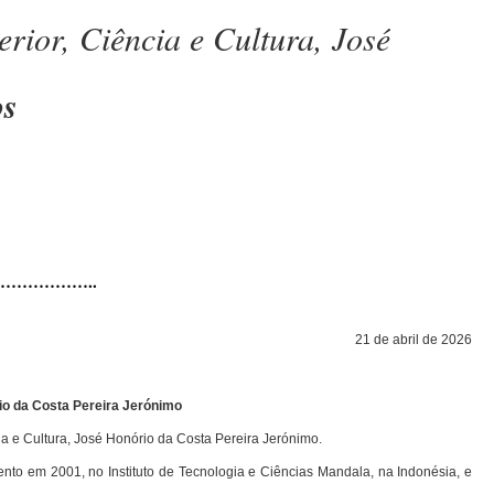
rior, Ciência e Cultura, José
os
……………..
21 de abril de 2026
io da Costa Pereira Jerónimo
ia e Cultura, José Honório da Costa Pereira Jerónimo.
nto em 2001, no Instituto de Tecnologia e Ciências Mandala, na Indonésia, e