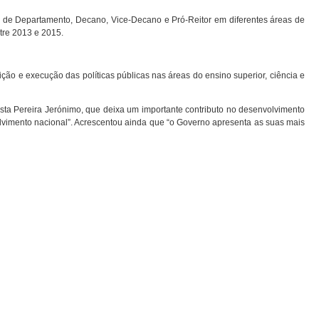
 de Departamento, Decano, Vice-Decano e Pró-Reitor em diferentes áreas de
tre 2013 e 2015.
ção e execução das políticas públicas nas áreas do ensino superior, ciência e
sta Pereira Jerónimo, que deixa um importante contributo no desenvolvimento
olvimento nacional”. Acrescentou ainda que “o Governo apresenta as suas mais