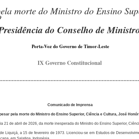
la morte do Ministro do Ensino Supe
o
Presidência do Conselho de Ministr
Porta-Voz do Governo de Timor-Leste
IX Governo Constitucional
………………………………………………………………………………
Comunicado de Imprensa
esar pela morte do Ministro do Ensino Superior, Ciência e Cultura, José Honór
ia 21 de abril de 2026, da morte inesperada do Ministro do Ensino Superior, Ciênc
e Liquiçá, a 15 de fevereiro de 1973. Licenciou-se em Estudos de Desenvolvime
cana, em Salatiga, Indonésia.