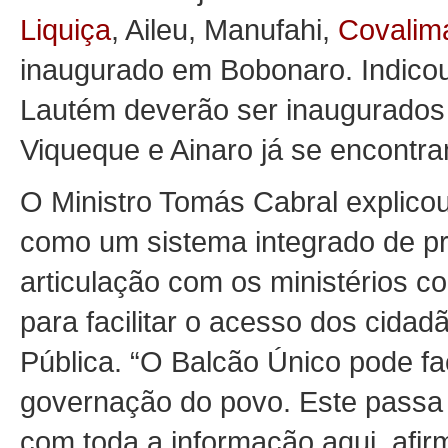
Liquiça
, Aileu, Manufahi,
Covalim
inaugurado em Bobonaro. Indicou
Lautém deverão ser inaugurados
Viqueque e Ainaro já se encontr
O Ministro Tomás Cabral explico
como um sistema integrado de pr
articulação com os ministérios co
para facilitar o acesso dos cida
Pública. “O Balcão Único pode fac
governação do povo. Este passa 
com toda a informação aqui, afir