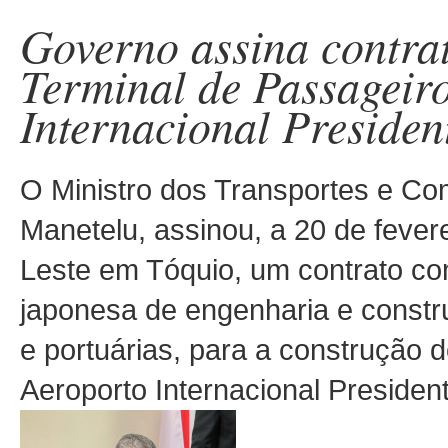
Governo assina contra
Terminal de Passageir
Internacional Presiden
O Ministro dos Transportes e C
Manetelu, assinou, a 20 de fever
Leste em Tóquio, um contrato c
japonesa de engenharia e constr
e portuárias, para a construção 
Aeroporto Internacional Presiden