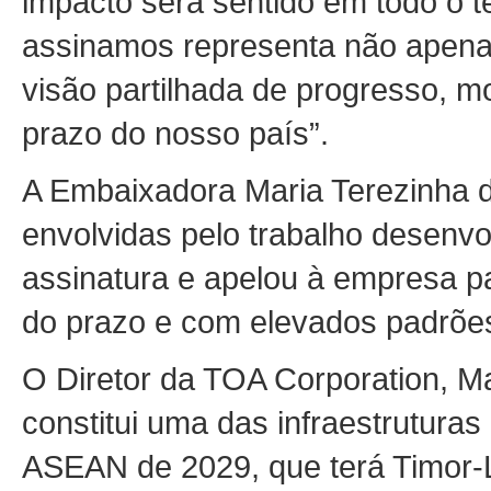
impacto será sentido em todo o te
assinamos representa não apen
visão partilhada de progresso, 
prazo do nosso país”.
A Embaixadora Maria Terezinha d
envolvidas pelo trabalho desenvo
assinatura e apelou à empresa p
do prazo e com elevados padrões
O Diretor da TOA Corporation, Ma
constitui uma das infraestrutura
ASEAN de 2029, que terá Timor-L