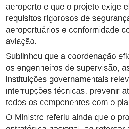
aeroporto e que o projeto exige 
requisitos rigorosos de seguranç
aeroportuários e conformidade c
aviação.
Sublinhou que a coordenação efic
os engenheiros de supervisão, as
instituições governamentais rele
interrupções técnicas, prevenir a
todos os componentes com o pla
O Ministro referiu ainda que o pr
estratégica nacional, ao reforçar 