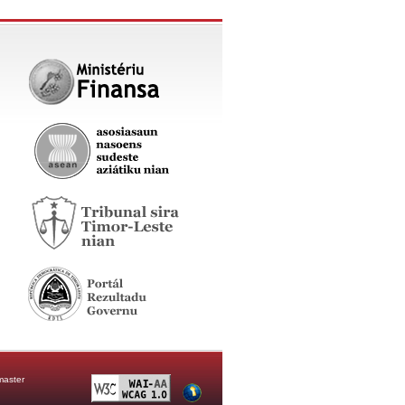
aster