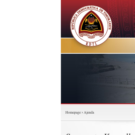
Homepage
Ajenda
›