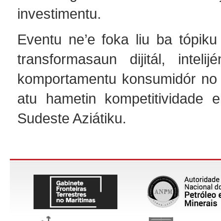
investimentu.
Eventu ne’e foka liu ba tópiku
transformasaun dijitál, intelijén
komportamentu konsumidór no es
atu hametin kompetitividade 
Sudeste Aziátiku.