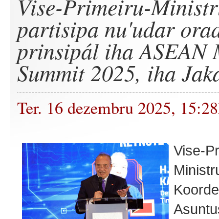
Vise-Primeiru-Minist
partisipa nu'udar ora
prinsipál iha ASEAN 
Summit 2025, iha Jak
Ter. 16 dezembru 2025, 15:2
Vise-Pr
Minist
Koorde
Asuntu