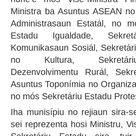
Ministra ba Asuntus ASEAN no 
Administrasaun Estatál, no m
Estadu Igualdade, Sekret
Komunikasaun Sosiál, Sekretári
no Kultura, Sekretár
Dezenvolvimentu Rurál, Sekre
Asuntus Toponímia no Organiz
no mós Sekretáriu Estadu Protes
Iha munisípiu no rejiaun sira-
sei reprezenta hosi Ministru, Vi