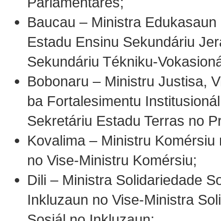
Parlamentares;
Baucau – Ministra Edukasaun 
Estadu Ensinu Sekundáriu Jer
Sekundáriu Tékniku-Vokasioná
Bobonaru – Ministru Justisa, V
ba Fortalesimentu Institusionál
Sekretáriu Estadu Terras no P
Kovalima – Ministru Komérsiu 
no Vise-Ministru Komérsiu;
Dili – Ministra Solidariedade S
Inkluzaun no Vise-Ministra Sol
Sosiál no Inkluzaun;