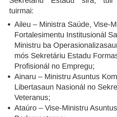
Sekretáriu Estadu sira, tuir 
tuirmai:
Aileu – Ministra Saúde, Vise-M
Fortalesimentu Institusionál S
Ministru ba Operasionalizasau
mós Sekretáriu Estadu Forma
Profisionál no Empregu;
Ainaru – Ministru Asuntus Ko
Libertasaun Nasionál no Sekre
Veteranus;
Ataúro – Vise-Ministru Asuntu