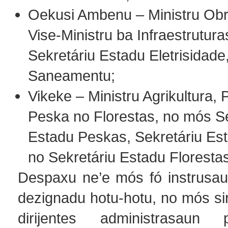
Oekusi Ambenu – Ministru Obr
Vise-Ministru ba Infraestrutura
Sekretáriu Estadu Eletrisidade
Saneamentu;
Vikeke – Ministru Agrikultura, 
Peska no Florestas, no mós Se
Estadu Peskas, Sekretáriu Es
no Sekretáriu Estadu Florestas
Despaxu ne’e mós fó instrusa
dezignadu hotu-hotu, no mós sir
dirijentes administrasaun 