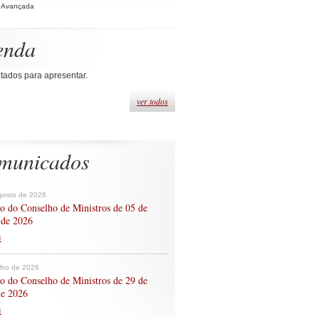
 Avançada
enda
tados para apresentar.
ver todos
municados
gosto de 2026
o do Conselho de Ministros de 05 de
 de 2026
s
ulho de 2026
o do Conselho de Ministros de 29 de
de 2026
s