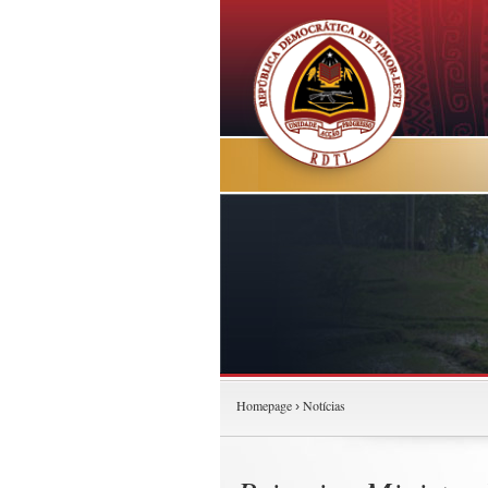
Homepage
Notícias
›