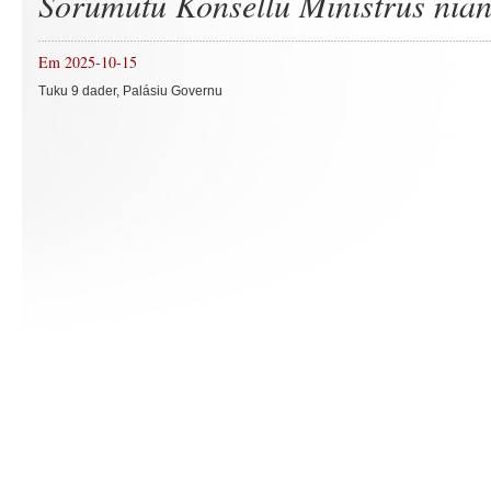
Sorumutu Konsellu Ministrus nia
Em 2025-10-15
Tuku 9 dader, Palásiu Governu