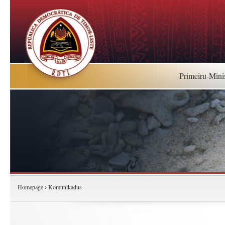
Primeiru-Mini
Homepage
Komunikadus
›