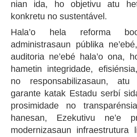
nian ida, ho objetivu atu he
konkretu no sustentável.
Hala’o hela reforma b
administrasaun públika ne’eb
auditoria ne’ebé hala’o ona, h
hametin integridade, efisiénsia
no responsabilizasaun, atu
garante katak Estadu serbí sid
prosimidade no transparénsi
hanesan, Ezekutivu ne’e p
modernizasaun infraestrutura l