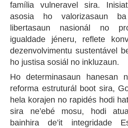
família vulneravel sira. Inisiat
asosia ho valorizasaun ba
libertasaun nasionál no p
igualdade jéneru, reflete kon
dezenvolvimentu sustentável be
ho justisa sosiál no inkluzaun.
Ho determinasaun hanesan ne
reforma estruturál boot sira, 
hela korajen no rapidés hodi ha
sira ne’ebé mosu, hodi atu
bainhira de’it integridade E