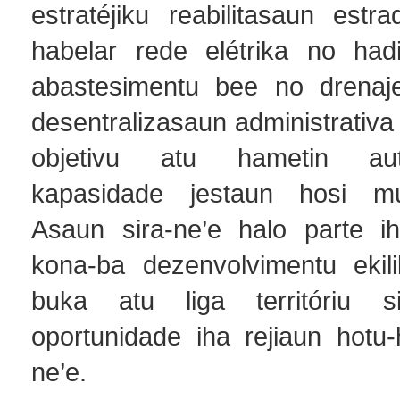
estratéjiku reabilitasaun estr
habelar rede elétrika no had
abastesimentu bee no drenaje
desentralizasaun administrativa
objetivu atu hametin au
kapasidade jestaun hosi mun
Asaun sira-ne’e halo parte i
kona-ba dezenvolvimentu ekil
buka atu liga territóriu 
oportunidade iha rejiaun hotu-
ne’e.