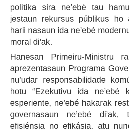
polítika sira ne’ebé tau hamu
jestaun rekursus públikus ho
harii nasaun ida ne’ebé modern
moral di’ak.
Hanesan Primeiru-Ministru ra
aprezentasaun Programa Gover
nu’udar responsabilidade kom
hotu “Ezekutivu ida ne’ebé k
esperiente, ne’ebé hakarak res
governasaun ne’ebé di’ak, tr
efisiénsia no efikásia, atu nu