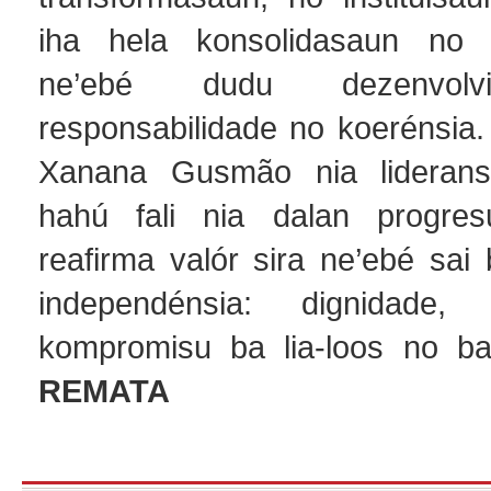
iha hela konsolidasaun no
ne’ebé dudu dezenvolv
responsabilidade no koerénsia.
Xanana Gusmão nia liderans
hahú fali nia dalan progres
reafirma valór sira ne’ebé sai
independénsia: dignidade,
kompromisu ba lia-loos no ba
REMATA