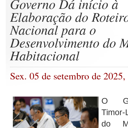
Governo Dá início à
Elaboração do Roteir
Nacional para o
Desenvolvimento do 
Habitacional
Sex. 05 de setembro de 2025,
O Go
Timor-
do Mi