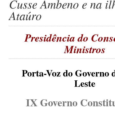
Cusse Ambeno e na il
Ataúro
Presidência do Cons
Ministros
Porta-Voz do Governo 
Leste
IX Governo Constit