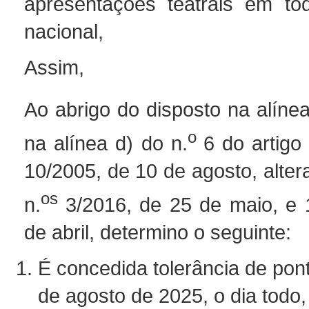
apresentações teatrais em todo
nacional,
Assim,
Ao abrigo do disposto na alínea
o
na alínea d) do n.
6 do artigo 
10/2005, de 10 de agosto, alter
os
n.
3/2016, de 25 de maio, e 
de abril, determino o seguinte:
É concedida tolerância de pon
de agosto de 2025, o dia todo,