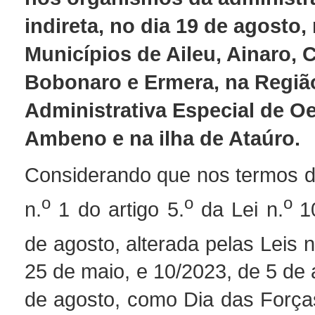
indireta, no dia 19 de agosto,
Municípios de Aileu, Ainaro, 
Bobonaro e Ermera, na Regiã
Administrativa Especial de O
Ambeno e na ilha de Ataúro.
Considerando que nos termos da
o
o
o
n.
1 do artigo 5.
da Lei n.
1
de agosto, alterada pelas Leis n
25 de maio, e 10/2023, de 5 de a
de agosto, como Dia das Forç