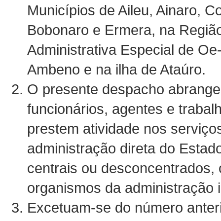
Municípios de Aileu, Ainaro, C
Bobonaro e Ermera, na Regiã
Administrativa Especial de O
Ambeno e na ilha de Ataúro.
O presente despacho abrange
funcionários, agentes e traba
prestem atividade nos serviço
administração direta do Estad
centrais ou desconcentrados,
organismos da administração i
Excetuam-se do número anteri