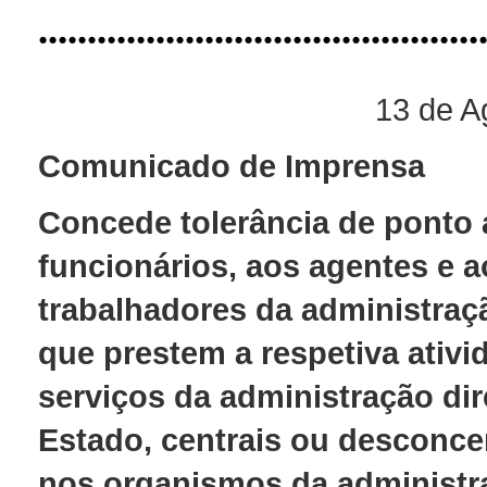
.............................................
13 de A
Comunicado de Imprensa
Concede tolerância de ponto
funcionários, aos agentes e a
trabalhadores da administraç
que prestem a respetiva ativi
serviços da administração dir
Estado, centrais ou desconce
nos organismos da administr