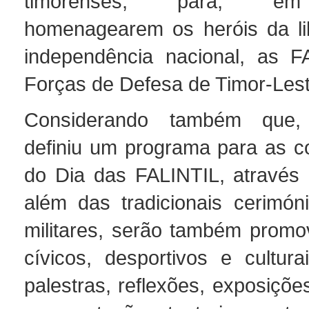
timorenses, para, em 
homenagearem os heróis da li
independência nacional, as F
Forças de Defesa de Timor-Les
Considerando também que
definiu um programa para as 
do Dia das FALINTIL, através 
além das tradicionais cerimóni
militares, serão também promo
cívicos, desportivos e cultura
palestras, reflexões, exposiçõe