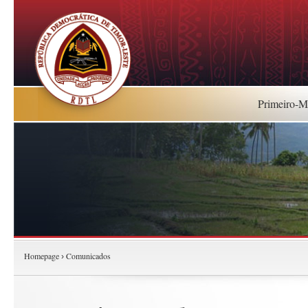
Primeiro-Mi
Homepage
Comunicados
›