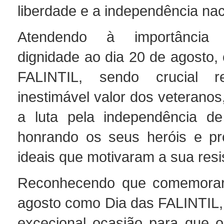
liberdade e a independência nac
Atendendo à importância 
dignidade ao dia 20 de agosto,
FALINTIL, sendo crucial r
inestimável valor dos veteranos,
a luta pela independência de
honrando os seus heróis e p
ideais que motivaram a sua resi
Reconhecendo que comemorar
agosto como Dia das FALINTIL, 
excecional ocasião para que o