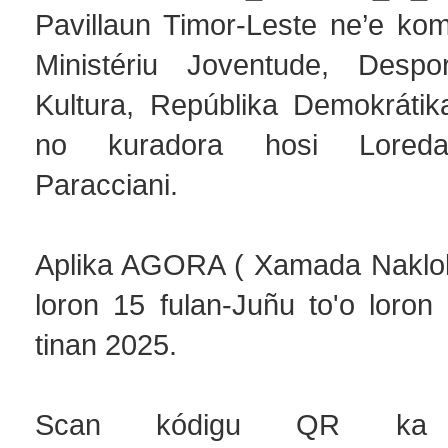
Pavillaun Timor-Leste ne’e kom
Ministériu Joventude, Despo
Kultura, Repúblika Demokrátik
no kuradora hosi Loreda
Paracciani.
Aplika AGORA ( Xamada Naklok
loron 15 fulan-Juñu to'o loron 
tinan 2025.
Scan kódigu QR ka 