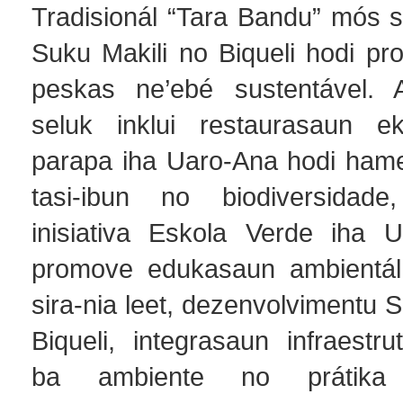
Tradisionál “Tara Bandu” mós s
Suku Makili no Biqueli hodi pr
peskas ne’ebé sustentável. A
seluk inklui restaurasaun ek
parapa iha Uaro-Ana hodi hamet
tasi-ibun no biodiversidade
inisiativa Eskola Verde iha 
promove edukasaun ambientál 
sira-nia leet, dezenvolvimentu 
Biqueli, integrasaun infraestr
ba ambiente no prátika s