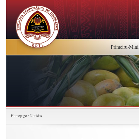
Primeiru-Mini
Homepage
Notísias
›