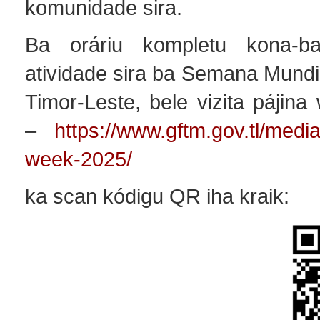
komunidade sira.
Ba oráriu kompletu kona-b
atividade sira ba Semana Mundi
Timor-Leste, bele vizita pájin
–
https://www.gftm.gov.tl/medi
week-2025/
ka scan kódigu QR iha kraik: