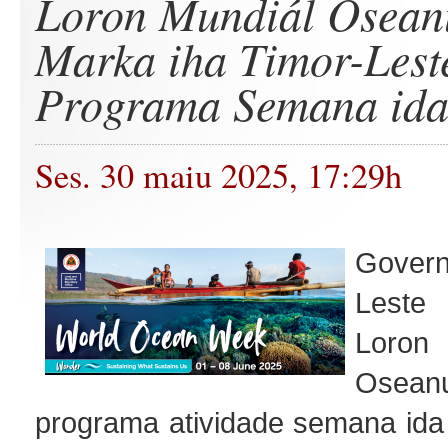
Loron Mundiál Osean
Marka iha Timor-Lest
Programa Semana id
Ses. 30 maiu 2025, 17:29h
Gove
Leste
Loro
Osean
programa atividade semana ida 