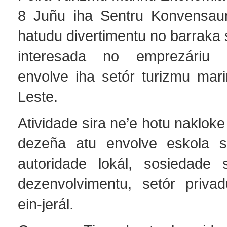
8 Juñu iha Sentru Konvensaun
hatudu divertimentu no barraka s
interesada no emprezáriu 
envolve iha setór turizmu mari
Leste.
Atividade sira ne’e hotu nakloke
dezeña atu envolve eskola sir
autoridade lokál, sosiedade si
dezenvolvimentu, setór priva
ein-jerál.