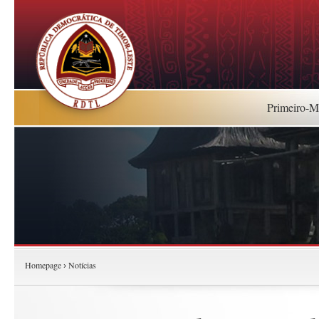
Primeiro-Mi
Homepage
Notícias
›