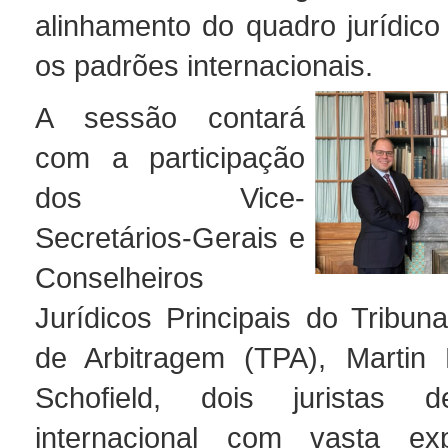
alinhamento do quadro jurídico
os padrões internacionais.
A sessão contará
com a participação
dos Vice-
Secretários-Gerais e
Conselheiros
Jurídicos Principais do Tribun
de Arbitragem (TPA), Martin
Schofield, dois juristas 
internacional com vasta ex