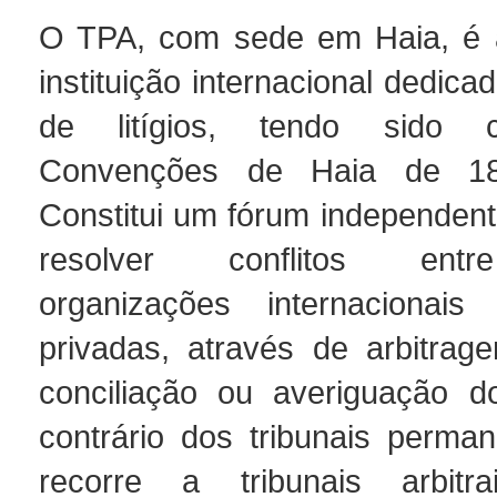
O TPA, com sede em Haia, é a
instituição internacional dedica
de litígios, tendo sido c
Convenções de Haia de 1
Constitui um fórum independent
resolver conflitos entr
organizações internacionais
privadas, através de arbitrag
conciliação ou averiguação d
contrário dos tribunais perma
recorre a tribunais arbit