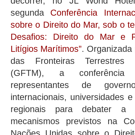
decorrer, no JL World Hote
segunda
Conferência Internac
sobre o Direito do Mar, sob o t
Desafios: Direito do Mar e 
Litígios Marítimos”
. Organizada
das Fronteiras Terrestres
(GFTM), a conferência 
representantes de governo
internacionais, universidades 
regionais para debater a 
mecanismos previstos na C
Nações Unidas sobre o Direi