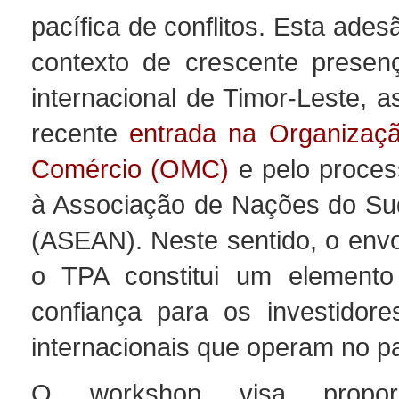
pacífica de conflitos. Esta ade
contexto de crescente presen
internacional de Timor-Leste, a
recente
entrada na Organizaç
Comércio (OMC)
e pelo proce
à Associação de Nações do Sud
(ASEAN). Neste sentido, o env
o TPA constitui um elemento 
confiança para os investidore
internacionais que operam no pa
O workshop visa propor