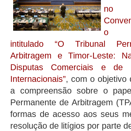
no C
Conven
o w
intitulado “O Tribunal Pe
Arbitragem e Timor-Leste: 
Disputas Comerciais e de I
Internacionais”
, com o objetivo
a compreensão sobre o papel
Permanente de Arbitragem (TP
formas de acesso aos seus m
resolução de litígios por parte d