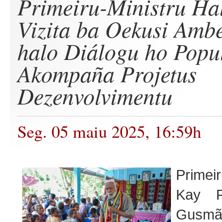
Primeiru-Ministru Ha
Vizita ba Oekusi Amb
halo Diálogu ho Popu
Akompaña Projetus
Dezenvolvimentu
Seg. 05 maiu 2025, 16:59h
Primeir
Kay R
Gusm