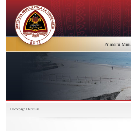
Primeiru-Mini
Homepage
Notísias
›