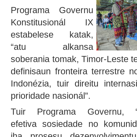
Programa Governu
Konstitusionál IX
estabelese katak,
“atu alkansa
soberania tomak, Timor-Leste t
definisaun fronteira terrestre 
Indonézia, tuir direitu internas
prioridade nasionál”.
Tuir Programa Governu, “p
efetiva sosiedade no komunid
iha prosesu dezenvolvimentu