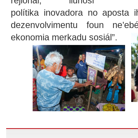
rejionál, liuhosi
polítika inovadora no aposta 
dezenvolvimentu foun ne’e
ekonomia merkadu sosiál”.