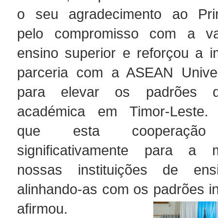
o seu agradecimento ao Prime
pelo compromisso com a va
ensino superior e reforçou a i
parceria com a ASEAN Univer
para elevar os padrões d
académica em Timor-Leste. 
que esta cooperação c
significativamente para a 
nossas instituições de ensi
alinhando-as com os padrões in
afirmou.