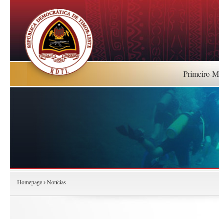
Primeiro-Mi
Homepage
Notícias
›