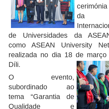
cerimóni
da Co
Internac
de Universidades da ASEAN
como ASEAN University Net
realizada no dia 18 de março
Díli.
O evento,
subordinado ao
tema “Garantia de
Qualidade e