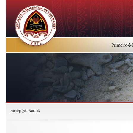
Primeiro-Mi
Homepage
Notícias
›