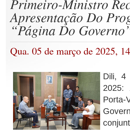
Primeiro-Ministro Re
Apresentação Do Pro
“Página Do Governo
Qua. 05 de março de 2025, 1
Dili, 
2025:
Port
Gov
conju