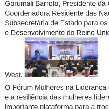
Gorumali Barreto, Presidente da
Coordenadora Residente das Naç
Subsecretária de Estado para o
e Desenvolvimento do Reino Unid
West.
O Fórum Mulheres na Liderança 
e a resiliência das mulheres líd
importante plataforma para a tro