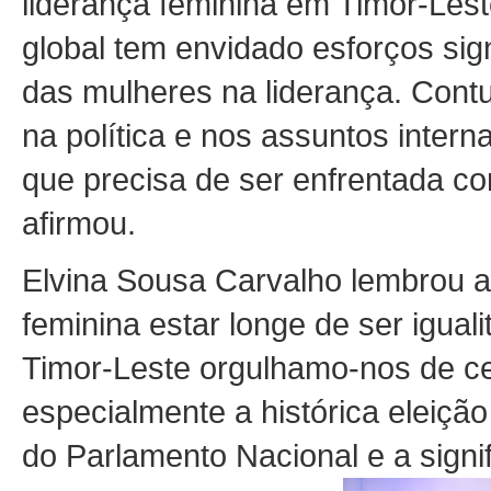
liderança feminina em Timor-Les
global tem envidado esforços sign
das mulheres na liderança. Contu
na política e nos assuntos intern
que precisa de ser enfrentada co
afirmou.
Elvina Sousa Carvalho lembrou a
feminina estar longe de ser igual
Timor-Leste orgulhamo-nos de ce
especialmente a histórica eleiçã
do Parlamento Nacional e a signi