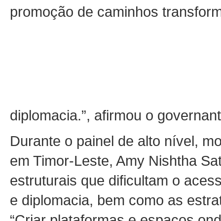
promoção de caminhos transforma
diplomacia.”, afirmou o governan
Durante o painel de alto nível,
em Timor-Leste, Amy Nishtha Sat
estruturais que dificultam o ace
e diplomacia, bem como as estra
“Criar plataformas e espaços on