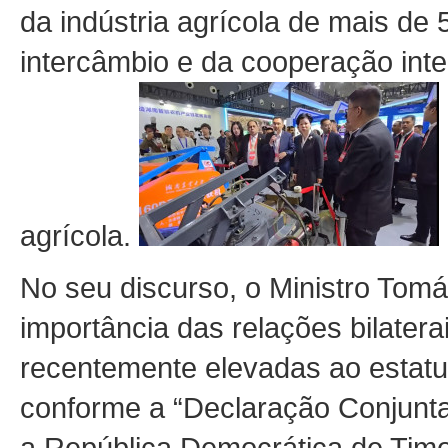
da indústria agrícola de mais de
intercâmbio e da cooperação in
agrícola.
No seu discurso, o Ministro Tom
importância das relações bilatera
recentemente elevadas ao estatu
conforme a “Declaração Conjunta
a República Democrática de Timo