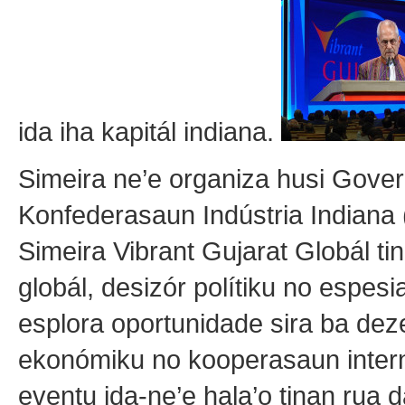
ida iha kapitál indiana.
Simeira ne’e organiza husi Gover
Konfederasaun Indústria Indiana 
Simeira Vibrant Gujarat Globál ti
globál, desizór polítiku no espesia
esplora oportunidade sira ba dez
ekonómiku no kooperasaun intern
eventu ida-ne’e hala’o tinan rua d