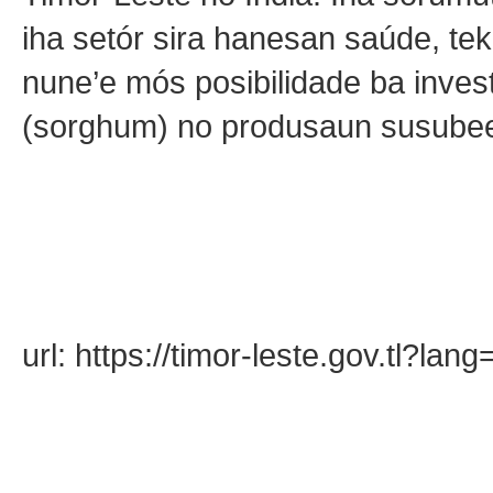
iha setór sira hanesan saúde, tek
nune’e mós posibilidade ba investi
(sorghum) no produsaun susube
url: https://timor-leste.gov.tl?la