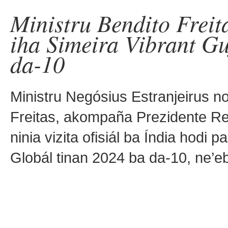
Ministru Bendito Frei
iha Simeira Vibrant Gu
da-10
Ministru Negósius Estranjeirus 
Freitas, akompaña Prezidente Re
ninia vizita ofisiál ba Índia hodi p
Globál tinan 2024 ba da-10, ne’ebé