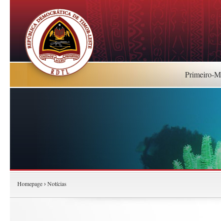
Primeiro-Mi
Homepage
Notícias
›