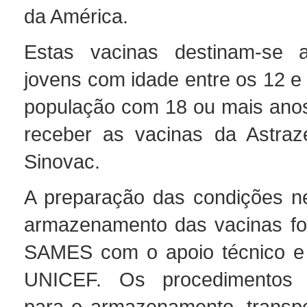
da América.
Estas vacinas destinam-se 
jovens com idade entre os 12 e
população com 18 ou mais anos
receber as vacinas da Astraz
Sinovac.
A preparação das condições n
armazenamento das vacinas foi
SAMES com o apoio técnico e 
UNICEF. Os procedimentos o
para o armazenamento, transpo