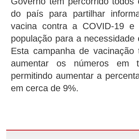
Governo têm percorrido todos 
do país para partilhar infor
vacina contra a COVID-19 e s
população para a necessidade 
Esta campanha de vacinação t
aumentar os números em t
permitindo aumentar a percent
em cerca de 9%.