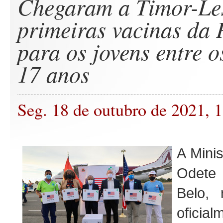
Chegaram a Timor-Les
primeiras vacinas da P
para os jovens entre o
17 anos
Seg. 18 de outubro de 2021, 
A Mini
Odete 
Belo, 
ofic