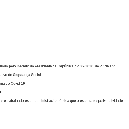
o Presidente da República n.o 32/2020, de 27 de abril
tivo de Segurança Social
 Covid-19
-19
dministração pública que prestem a respetiva atividade