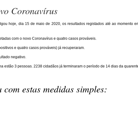
ovo Coronavírus
ulgou hoje, dia 15 de maio de 2020, os resultados registados até ao momento em
etadas com o novo Coronavírus e quatro casos prováveis.
ositivos e quatro casos prováveis) já recuperaram.
ultado negativo.
na estão 3 pessoas. 2238 cidadãos já terminaram o período de 14 dias da quarent
ta com estas medidas simples: