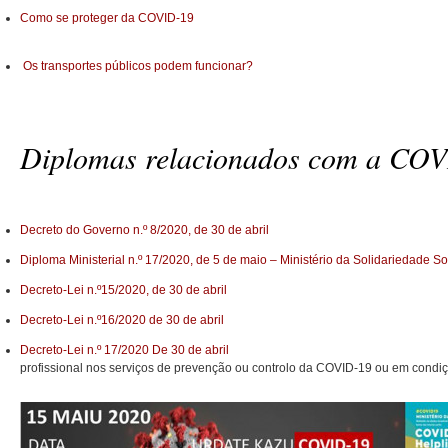
Como se proteger da COVID-19
Os transportes públicos podem funcionar?
Diplomas relacionados com a CO
Decreto do Governo n.º 8/2020, de 30 de abril
Medidas de execução da 
Diploma Ministerial n.º 17/2020, de 5 de maio – Ministério da Solidariedade So
Decreto-Lei n.º15/2020, de 30 de abril
Apoio monetário aos a
Decreto-Lei n.º16/2020 de 30 de abril
Medidas de apoio ao
Decreto-Lei n.º 17/2020 De 30 de abril
Cria um suplemento remunera
profissional nos serviços de prevenção ou controlo da COVID-19 ou em condi