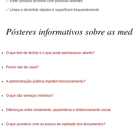
✅ Evite contacto próximo com pessoas doentes
✅ Limpe e desinfete objetos e superfícies frequentemente
Pósteres informativos sobre as me
O que tem de fechar e o que pode permanecer aberto?
Posso sair de casa?
A administração pública mantém funcionamento?
O que são serviços mínimos?
Diferenças entre isolamento, quarentena e distanciamento social
O que acontece com os prazos de validade dos documentos?