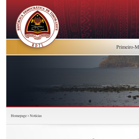
Primeiro-Mi
Homepage
Notícias
›