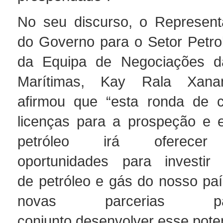
No seu discurso, o Represent
do Governo para o Setor Petrol
da Equipa de Negociações da
Marítimas, Kay Rala Xan
afirmou que “esta ronda de 
licenças para a prospeção e 
petróleo irá oferecer 
oportunidades para investir 
de petróleo e gás do nosso paí
novas parcerias 
conjunto desenvolver esse poten