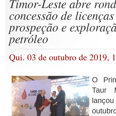
Timor-Leste abre ron
concessão de licenças
prospeção e exploraç
petróleo
Qui. 03 de outubro de 2019, 
O Prim
Taur 
lançou 
outub