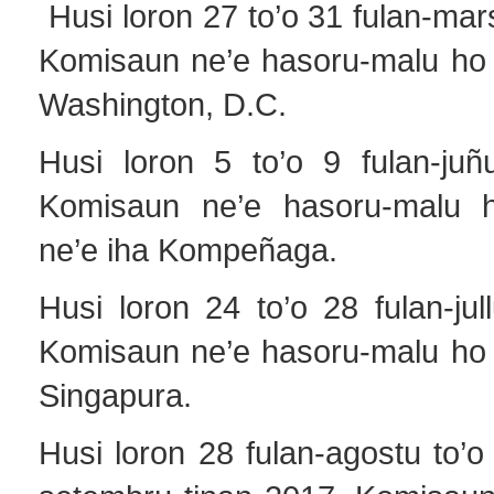
Husi loron 27 to’o 31 fulan-mar
Komisaun ne’e hasoru-malu ho P
Washington, D.C.
Husi loron 5 to’o 9 fulan-juñ
Komisaun ne’e hasoru-malu h
ne’e iha Kompeñaga.
Husi loron 24 to’o 28 fulan-jul
Komisaun ne’e hasoru-malu ho P
Singapura.
Husi loron 28 fulan-agostu to’o 