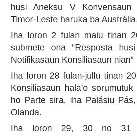
husi Aneksu V Konvensaun 
Timor-Leste haruka ba Austrália
Iha loron 2 fulan maiu tinan 2
submete ona “Resposta husi 
Notifikasaun Konsiliasaun nian”
Iha loron 28 fulan-jullu tinan 
Konsiliasaun hala’o sorumutuk 
ho Parte sira, iha Palásiu Pás,
Olanda.
Iha loron 29, 30 no 31 fu