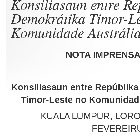
Konsiliasaun entre Re
Demokrátika Timor-Le
Komunidade Austráli
NOTA IMPRENS
Konsiliasaun entre Repúblika
Timor-Leste no Komunidade
KUALA LUMPUR, LORO
FEVEREIRU