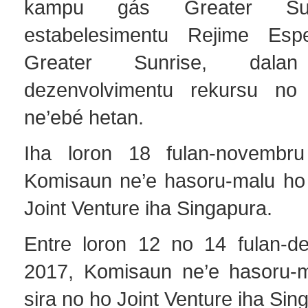
kampu gás Greater Sun
estabelesimentu Rejime Esp
Greater Sunrise, dal
dezenvolvimentu rekursu no 
ne’ebé hetan.
Iha loron 18 fulan-novembru
Komisaun ne’e hasoru-malu ho 
Joint Venture iha Singapura.
Entre loron 12 no 14 fulan-d
2017, Komisaun ne’e hasoru-m
sira no ho Joint Venture iha Sin