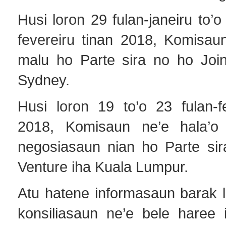
Husi loron 29 fulan-janeiru to’o
fevereiru tinan 2018, Komisau
malu ho Parte sira no ho Join
Sydney.
Husi loron 19 to’o 23 fulan-fe
2018, Komisaun ne’e hala’o 
negosiasaun nian ho Parte sir
Venture iha Kuala Lumpur.
Atu hatene informasaun barak l
konsiliasaun ne’e bele haree