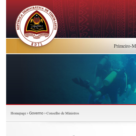
Primeiro-Mi
Homepage
Conselho de Ministros
› Governo ›