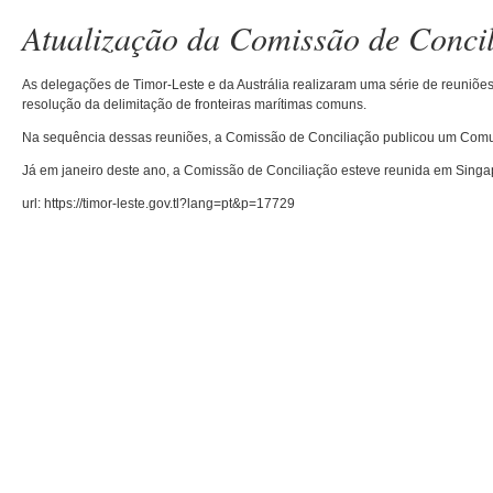
Atualização da Comissão de Conci
As delegações de Timor-Leste e da Austrália realizaram uma série de reuniõ
resolução da delimitação de fronteiras marítimas comuns.
Na sequência dessas reuniões, a Comissão de Conciliação publicou um Comu
Já em janeiro deste ano, a Comissão de Conciliação esteve reunida em Singa
url: https://timor-leste.gov.tl?lang=pt&p=17729