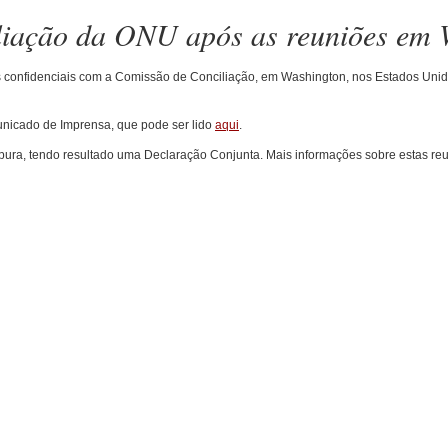
liação da ONU após as reuniões em 
es confidenciais com a Comissão de Conciliação, em Washington, nos Estados Uni
nicado de Imprensa, que pode ser lido
aqui
.
pura, tendo resultado uma Declaração Conjunta. Mais informações sobre estas r