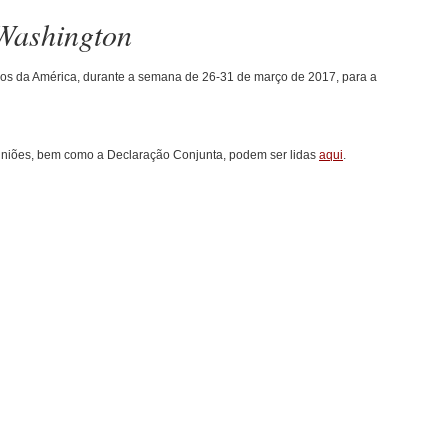
Washington
dos da América, durante a semana de 26-31 de março de 2017, para a
euniões, bem como a Declaração Conjunta, podem ser lidas
aqui
.