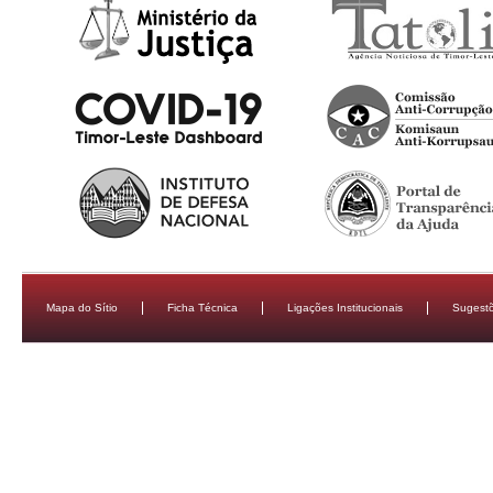
Mapa do Sítio
Ficha Técnica
Ligações Institucionais
Sugestõ