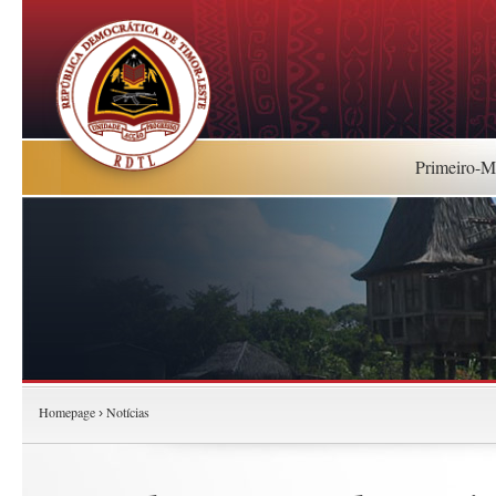
Primeiro-Mi
Homepage
Notícias
›