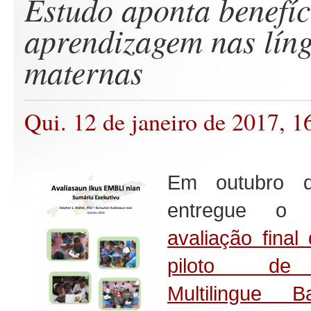
Estudo aponta benefíc
aprendizagem nas lín
maternas
Qui. 12 de janeiro de 2017, 1
Em outubro d
entregue o
avaliação final
piloto de
Multilingue 