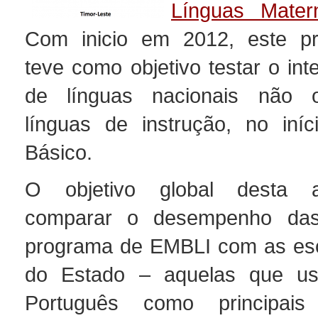
Línguas Mater
Com inicio em 2012, este pro
teve como objetivo testar o in
de línguas nacionais não o
línguas de instrução, no iní
Básico.
O objetivo global desta a
comparar o desempenho das
programa de EMBLI com as esc
do Estado – aquelas que u
Português como principais