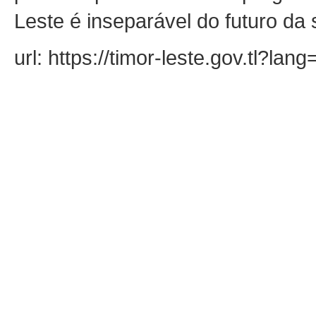
Leste é inseparável do futuro da 
url: https://timor-leste.gov.tl?la