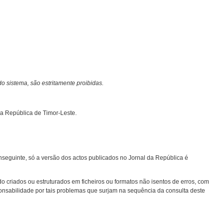
o sistema, são estritamente proibidas.
da República de Timor-Leste.
seguinte, só a versão dos actos publicados no Jornal da República é
o criados ou estruturados em ficheiros ou formatos não isentos de erros, com
onsabilidade por tais problemas que surjam na sequência da consulta deste