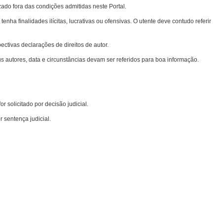
zado fora das condições admitidas neste Portal.
nha finalidades ilícitas, lucrativas ou ofensivas. O utente deve contudo referir
ectivas declarações de direitos de autor.
 autores, data e circunstâncias devam ser referidos para boa informação.
r solicitado por decisão judicial.
 sentença judicial.