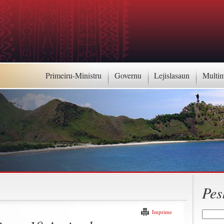
Primeiru-Ministru
Governu
Lejislasaun
Multi
Pes
Imprime