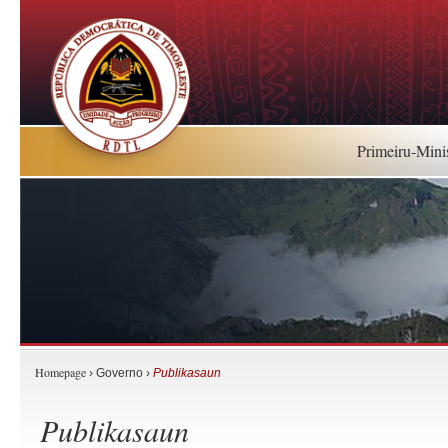
Primeiru-Mini
Homepage
› Governo ›
Publikasaun
Publikasaun