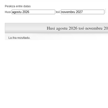
Peskiza entre datas
Husi
toó
Husi agostu 2026 toó novembru 2
La iha rezultadu.