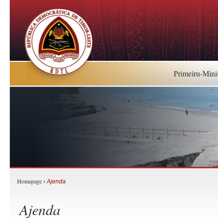
Primeiru-Mini
Homepage
›
Ajenda
Ajenda