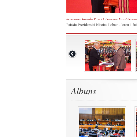
Serimónia Tomada Pose IX Governu Konstitusion
Palásiu Prezidensial Nicolau Lobato - loron 1 ful
Albuns