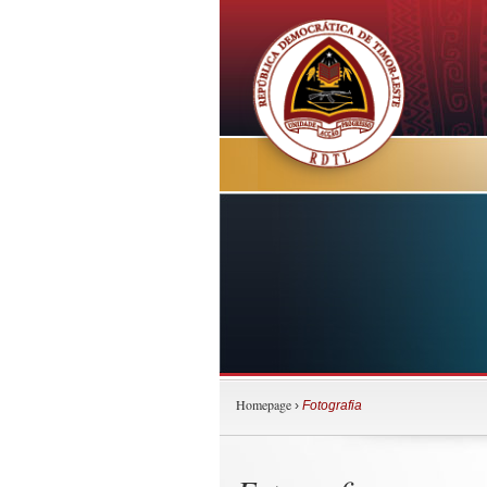
Homepage
›
Fotografia