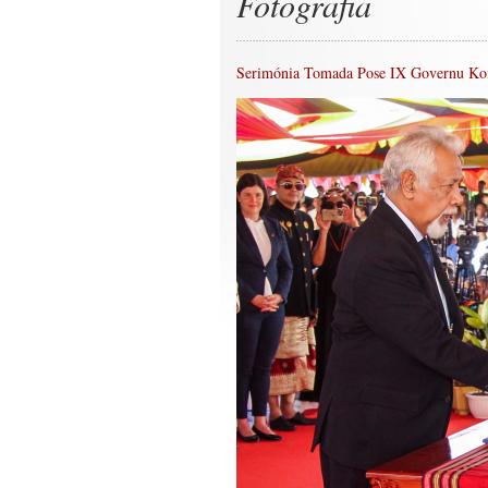
Fotografia
Serimónia Tomada Pose IX Governu Kon