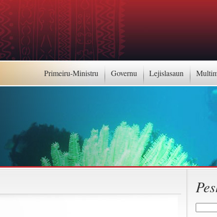
Primeiru-Ministru
Governu
Lejislasaun
Multi
Pes