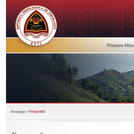
Primeiru-Mini
Homepage
›
Fotografia