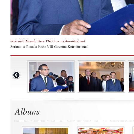
Serimónia Tomada Posse VIII Governu Konstitusional
Serimónia Tomada Posse VIII Governu Konstitusional
Albuns