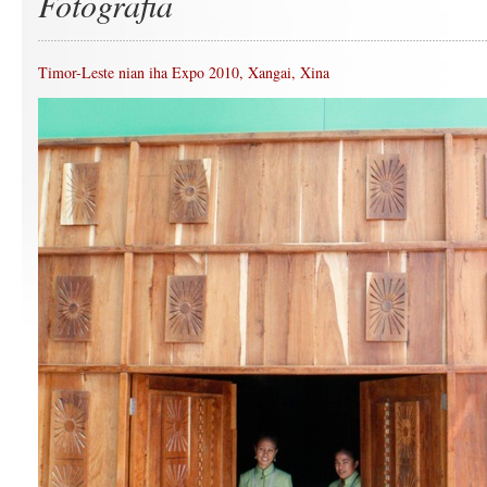
Fotografia
Timor-Leste nian iha Expo 2010, Xangai, Xina