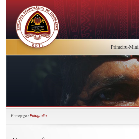
Primeiru-Mini
Homepage
›
Fotografia