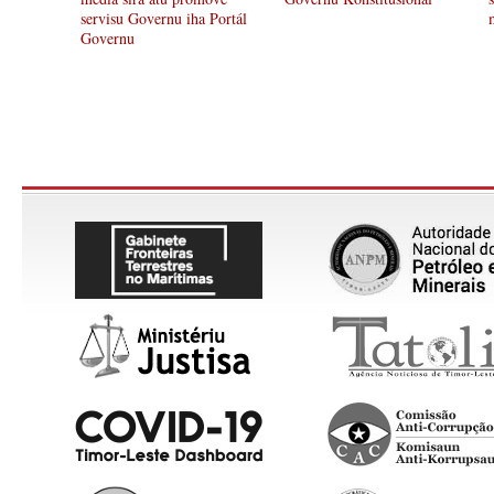
servisu Governu iha Portál
Governu