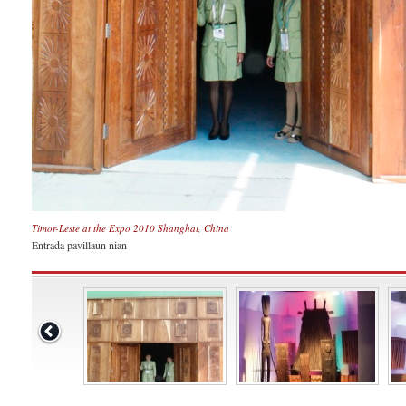
Timor-Leste at the Expo 2010 Shanghai, China
Entrada pavillaun nian