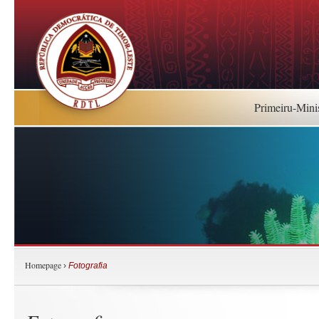
Primeiru-Mini
Homepage
›
Fotografia