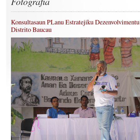
Fotografia
Konsultasaun PLanu Estratejiku Dezenvolviment
Distrito Baucau