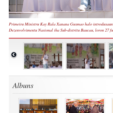
Primeiru Ministru Kay Rala Xanana Gusmao halo introdusaun 
Dezenvolvimentu Nasional iha Sub-distritu Baucau, loron 27 fu
Albuns